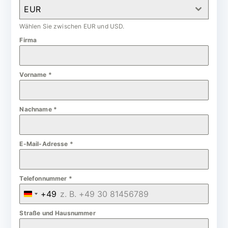
EUR
Wählen Sie zwischen EUR und USD.
Firma
Vorname
*
Nachname
*
E-Mail-Adresse
*
Telefonnummer
*
+49
G
e
Straße und Hausnummer
r