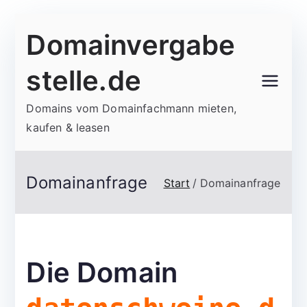
Zum
Domainvergabe
Inhalt
springen
stelle.de
Domains vom Domainfachmann mieten,
kaufen & leasen
Domainanfrage
Start
Domainanfrage
Die Domain