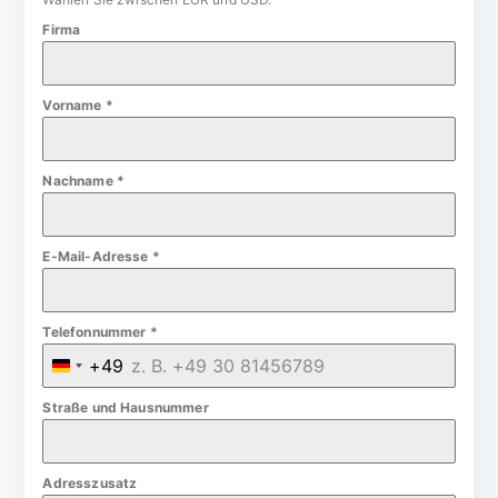
Firma
Vorname
*
Nachname
*
E-Mail-Adresse
*
Telefonnummer
*
+49
G
e
Straße und Hausnummer
r
m
Adresszusatz