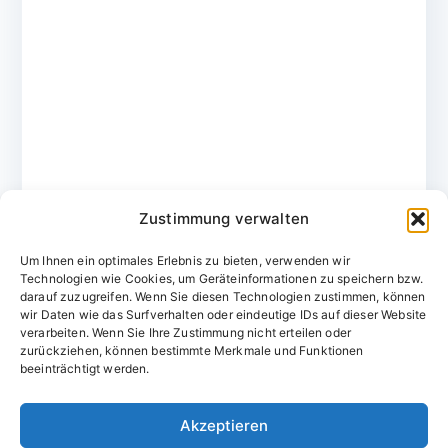
Zustimmung verwalten
Um Ihnen ein optimales Erlebnis zu bieten, verwenden wir
Technologien wie Cookies, um Geräteinformationen zu speichern bzw.
darauf zuzugreifen. Wenn Sie diesen Technologien zustimmen, können
wir Daten wie das Surfverhalten oder eindeutige IDs auf dieser Website
verarbeiten. Wenn Sie Ihre Zustimmung nicht erteilen oder
zurückziehen, können bestimmte Merkmale und Funktionen
Domainvergabestelle.de
beeinträchtigt werden.
Domains vom Domainfachmann
Akzeptieren
E-Mail:
willkommen@domainvergabestelle.de