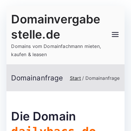
Zum
Domainvergabe
Inhalt
springen
stelle.de
Domains vom Domainfachmann mieten,
kaufen & leasen
Domainanfrage
Start
Domainanfrage
Die Domain