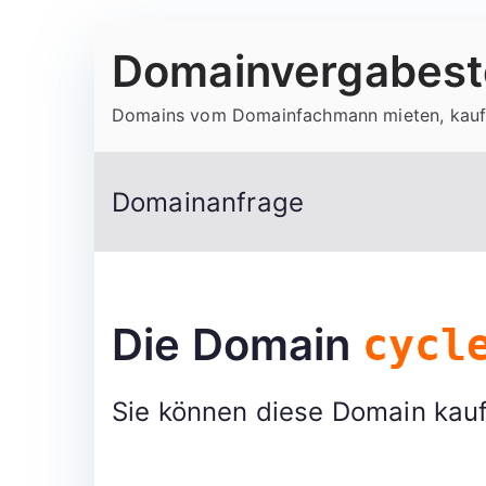
Zum
Domainvergabeste
Inhalt
springen
Domains vom Domainfachmann mieten, kauf
Domainanfrage
Die Domain
cycl
Sie können diese Domain kauf