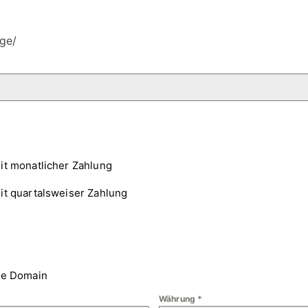
ge/
it monatlicher Zahlung
it quartalsweiser Zahlung
ne Domain
Währung
*