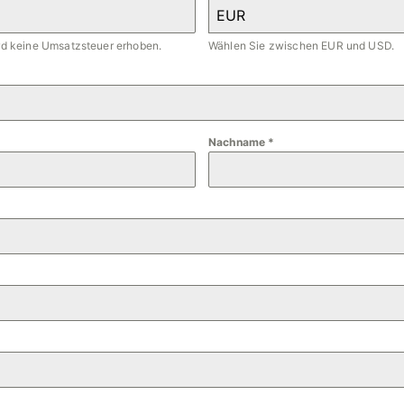
EUR
ird keine Umsatzsteuer erhoben.
Wählen Sie zwischen EUR und USD.
Nachname
*