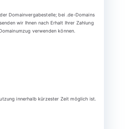
n der Domainvergabestelle; bei .de-Domains
senden wir Ihnen nach Erhalt Ihrer Zahlung
en Domainumzug verwenden können.
zung innerhalb kürzester Zeit möglich ist.