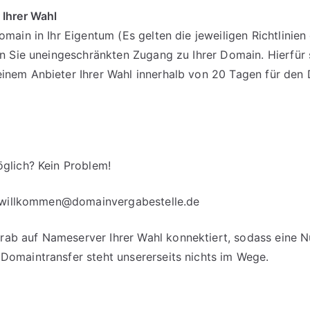
 Ihrer Wahl
omain in Ihr Eigentum (Es gelten die jeweiligen Richtlinie
en Sie uneingeschränkten Zugang zu Ihrer Domain. Hierfür 
einem Anbieter Ihrer Wahl innerhalb von 20 Tagen für d
glich? Kein Problem!
willkommen@domainvergabestelle.de
b auf Nameserver Ihrer Wahl konnektiert, sodass eine Nut
Domaintransfer steht unsererseits nichts im Wege.