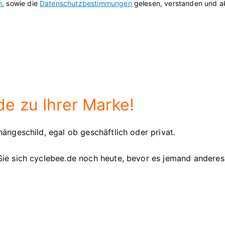
n
, sowie die
Datenschutzbestimmungen
gelesen, verstanden und ak
e zu Ihrer Marke!
ängeschild, egal ob geschäftlich oder privat.
Sie sich cyclebee.de noch heute, bevor es jemand anderes