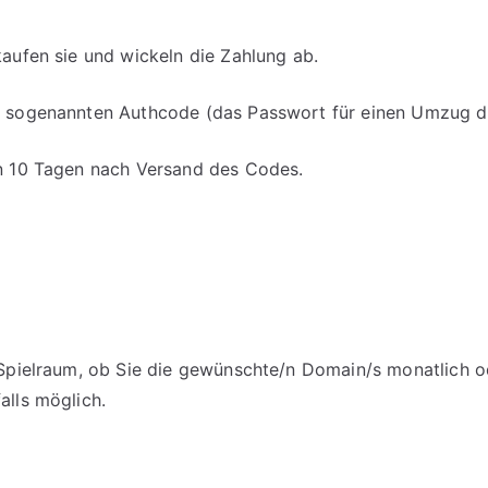
kaufen sie und wickeln die Zahlung ab.
en sogenannten Authcode (das Passwort für einen Umzug d
on 10 Tagen nach Versand des Codes.
m Spielraum, ob Sie die gewünschte/n Domain/s monatlich o
alls möglich.