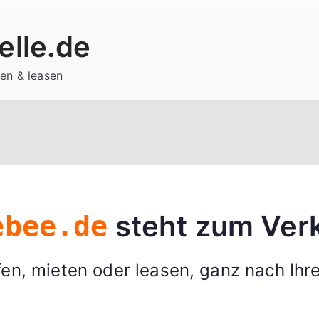
lle.de
en & leasen
steht zum Verk
ebee.de
en, mieten oder leasen, ganz nach Ihr