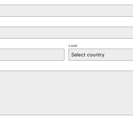
Land
Select country