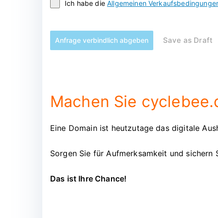
Ich habe die
Allgemeinen Verkaufsbedingunge
Save as Draft
Anfrage verbindlich abgeben
Machen Sie cyclebee.d
Eine Domain ist heutzutage das digitale Aush
Sorgen Sie für Aufmerksamkeit und sichern 
Das ist Ihre Chance!