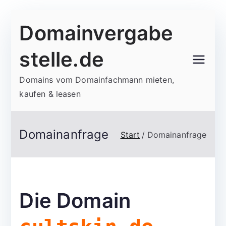
Zum
Domainvergabe
Inhalt
springen
stelle.de
Domains vom Domainfachmann mieten,
kaufen & leasen
Domainanfrage
Start
Domainanfrage
Die Domain