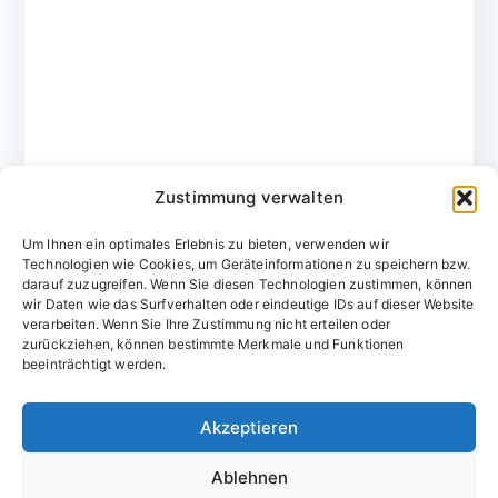
Zustimmung verwalten
Um Ihnen ein optimales Erlebnis zu bieten, verwenden wir
Technologien wie Cookies, um Geräteinformationen zu speichern bzw.
darauf zuzugreifen. Wenn Sie diesen Technologien zustimmen, können
wir Daten wie das Surfverhalten oder eindeutige IDs auf dieser Website
verarbeiten. Wenn Sie Ihre Zustimmung nicht erteilen oder
zurückziehen, können bestimmte Merkmale und Funktionen
Domainvergabestelle.de
beeinträchtigt werden.
Domains vom Domainfachmann
Akzeptieren
E-Mail:
willkommen@domainvergabestelle.de
Ablehnen
Impressum
Datenschutz
Cookie-Richtlinie (EU)