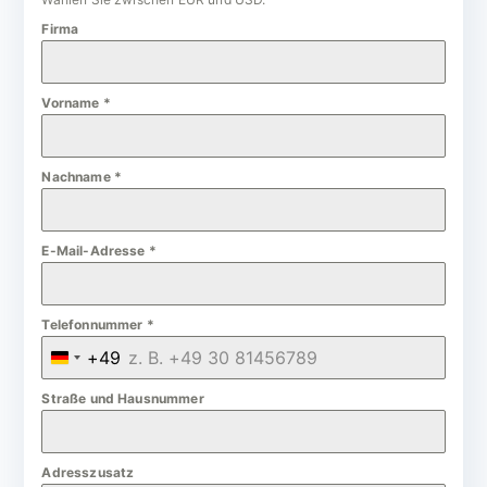
Firma
Vorname
*
Nachname
*
E-Mail-Adresse
*
Telefonnummer
*
+49
G
e
Straße und Hausnummer
r
m
Adresszusatz