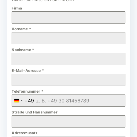
Firma
Vorname
*
Nachname
*
E-Mail-Adresse
*
Telefonnummer
*
+49
G
e
Straße und Hausnummer
r
m
Adresszusatz