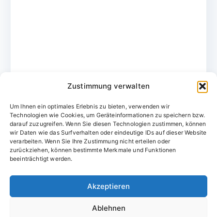
Zustimmung verwalten
Um Ihnen ein optimales Erlebnis zu bieten, verwenden wir
Technologien wie Cookies, um Geräteinformationen zu speichern bzw.
darauf zuzugreifen. Wenn Sie diesen Technologien zustimmen, können
wir Daten wie das Surfverhalten oder eindeutige IDs auf dieser Website
verarbeiten. Wenn Sie Ihre Zustimmung nicht erteilen oder
zurückziehen, können bestimmte Merkmale und Funktionen
Domainvergabestelle.de
beeinträchtigt werden.
Domains vom Domainfachmann
Akzeptieren
E-Mail:
willkommen@domainvergabestelle.de
Ablehnen
Impressum
Datenschutz
Cookie-Richtlinie (EU)