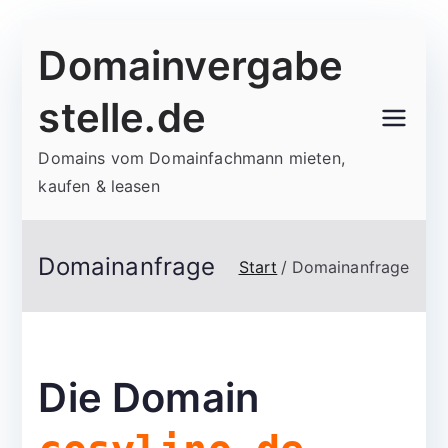
Zum
Domainvergabe
Inhalt
springen
stelle.de
Domains vom Domainfachmann mieten,
kaufen & leasen
Domainanfrage
Start
Domainanfrage
Die Domain