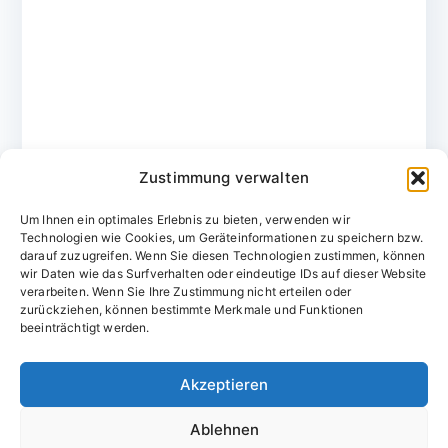
Zustimmung verwalten
Um Ihnen ein optimales Erlebnis zu bieten, verwenden wir
Technologien wie Cookies, um Geräteinformationen zu speichern bzw.
darauf zuzugreifen. Wenn Sie diesen Technologien zustimmen, können
wir Daten wie das Surfverhalten oder eindeutige IDs auf dieser Website
verarbeiten. Wenn Sie Ihre Zustimmung nicht erteilen oder
zurückziehen, können bestimmte Merkmale und Funktionen
Domainvergabestelle.de
beeinträchtigt werden.
Domains vom Domainfachmann
Akzeptieren
E-Mail:
willkommen@domainvergabestelle.de
Ablehnen
Impressum
Datenschutz
Cookie-Richtlinie (EU)