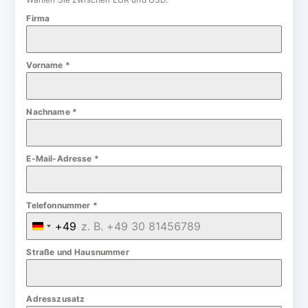
Firma
Vorname
*
Nachname
*
E-Mail-Adresse
*
Telefonnummer
*
+49
G
e
Straße und Hausnummer
r
m
Adresszusatz