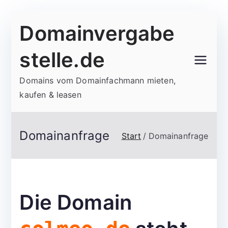
Zum
Domainvergabe
Inhalt
springen
stelle.de
Domains vom Domainfachmann mieten,
kaufen & leasen
Domainanfrage
Start
Domainanfrage
Die Domain