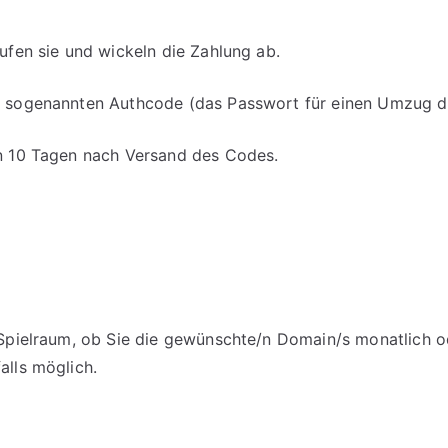
aufen sie und wickeln die Zahlung ab.
en sogenannten Authcode (das Passwort für einen Umzug d
on 10 Tagen nach Versand des Codes.
m Spielraum, ob Sie die gewünschte/n Domain/s monatlich o
alls möglich.