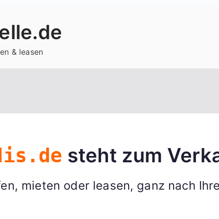
lle.de
en & leasen
steht zum Verka
dis.de
en, mieten oder leasen, ganz nach Ihr