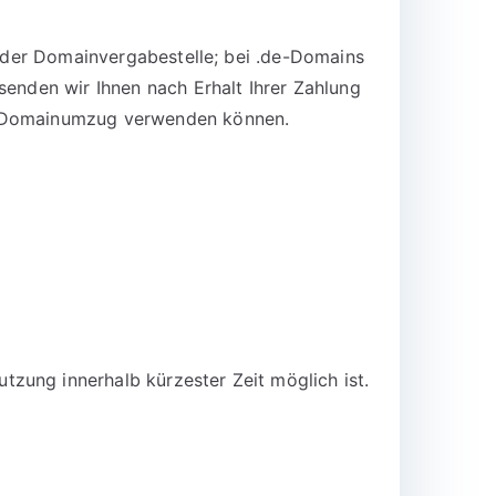
n der Domainvergabestelle; bei .de-Domains
senden wir Ihnen nach Erhalt Ihrer Zahlung
en Domainumzug verwenden können.
zung innerhalb kürzester Zeit möglich ist.