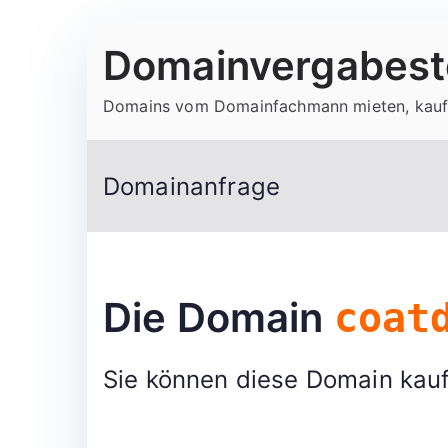
Zum
Domainvergabeste
Inhalt
springen
Domains vom Domainfachmann mieten, kauf
Domainanfrage
Die Domain
coat
Sie können diese Domain kauf