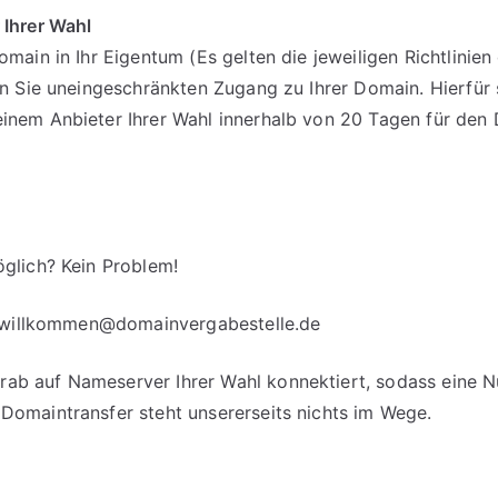
 Ihrer Wahl
omain in Ihr Eigentum (Es gelten die jeweiligen Richtlinie
en Sie uneingeschränkten Zugang zu Ihrer Domain. Hierfür 
einem Anbieter Ihrer Wahl innerhalb von 20 Tagen für d
glich? Kein Problem!
willkommen@domainvergabestelle.de
b auf Nameserver Ihrer Wahl konnektiert, sodass eine Nut
Domaintransfer steht unsererseits nichts im Wege.