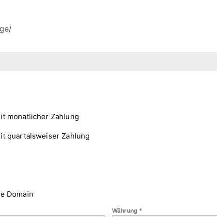
ge/
it monatlicher Zahlung
it quartalsweiser Zahlung
ne Domain
Währung
*