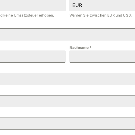
EUR
ird keine Umsatzsteuer erhoben.
Wählen Sie zwischen EUR und USD.
Nachname
*