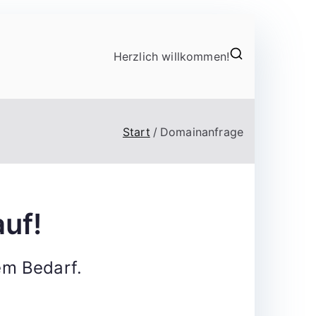
Herzlich willkommen!
Start
Domainanfrage
uf!
em Bedarf.