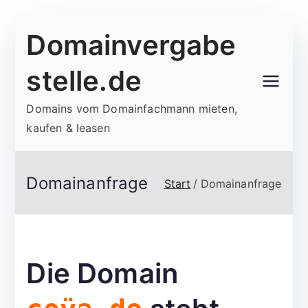
Zum
Domainvergabe
Inhalt
springen
stelle.de
Domains vom Domainfachmann mieten,
kaufen & leasen
Domainanfrage
Start
Domainanfrage
Die Domain