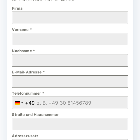
Firma
Vorname
*
Nachname
*
E-Mail-Adresse
*
Telefonnummer
*
+49
G
e
Straße und Hausnummer
r
m
Adresszusatz