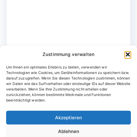
Zustimmung verwalten
Um Ihnen ein optimales Erlebnis zu bieten, verwenden wir
Technologien wie Cookies, um Geräteinformationen zu speichern bzw.
darauf zuzugreifen. Wenn Sie diesen Technologien zustimmen, können
wir Daten wie das Surfverhalten oder eindeutige IDs auf dieser Website
verarbeiten. Wenn Sie Ihre Zustimmung nicht erteilen oder
zurückziehen, können bestimmte Merkmale und Funktionen
Domainvergabestelle.de
beeinträchtigt werden.
Domains vom Domainfachmann
Akzeptieren
E-Mail:
willkommen@domainvergabestelle.de
Ablehnen
Impressum
Datenschutz
Cookie-Richtlinie (EU)