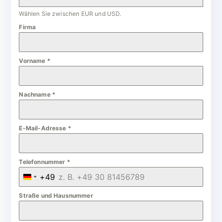
Wählen Sie zwischen EUR und USD.
Firma
Vorname
*
Nachname
*
E-Mail-Adresse
*
Telefonnummer
*
+49
G
e
Straße und Hausnummer
r