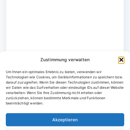
Zustimmung verwalten
Um Ihnen ein optimales Erlebnis zu bieten, verwenden wir
Technologien wie Cookies, um Geräteinformationen zu speichern bzw.
darauf zuzugreifen. Wenn Sie diesen Technologien zustimmen, können
wir Daten wie das Surfverhalten oder eindeutige IDs auf dieser Website
verarbeiten. Wenn Sie Ihre Zustimmung nicht erteilen oder
zurückziehen, können bestimmte Merkmale und Funktionen
Domainvergabestelle.de
beeinträchtigt werden.
Domains vom Domainfachmann
Akzeptieren
E-Mail:
willkommen@domainvergabestelle.de