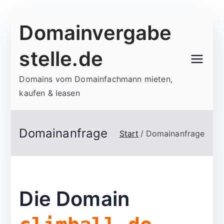
Zum
Domainvergabe
Inhalt
springen
stelle.de
Domains vom Domainfachmann mieten,
kaufen & leasen
Domainanfrage
Start
Domainanfrage
Die Domain