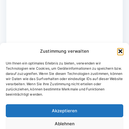
Zustimmung verwalten
Um Ihnen ein optimales Erlebnis zu bieten, verwenden wir
Technologien wie Cookies, um Geräteinformationen zu speichern bzw.
darauf zuzugreifen. Wenn Sie diesen Technologien zustimmen, können
wir Daten wie das Surfverhalten oder eindeutige IDs auf dieser Website
verarbeiten. Wenn Sie Ihre Zustimmung nicht erteilen oder
zurückziehen, können bestimmte Merkmale und Funktionen
Domainvergabestelle.de
beeinträchtigt werden.
Domains vom Domainfachmann
Akzeptieren
E-Mail:
willkommen@domainvergabestelle.de
Ablehnen
Impressum
Datenschutz
Cookie-Richtlinie (EU)