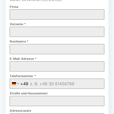
Firma
Vorname
*
Nachname
*
E-Mail-Adresse
*
Telefonnummer
*
+49
G
e
Straße und Hausnummer
r
m
Adresszusatz