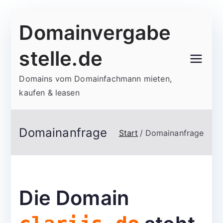
Zum
Domainvergabe
Inhalt
springen
stelle.de
Domains vom Domainfachmann mieten,
kaufen & leasen
Domainanfrage
Start
Domainanfrage
Die Domain