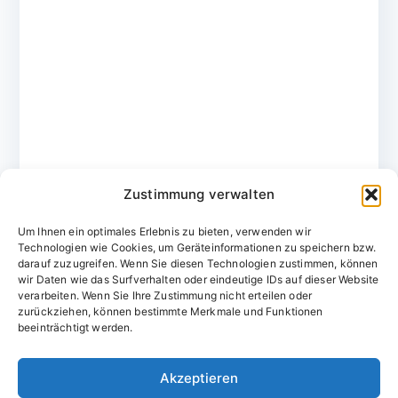
Zustimmung verwalten
Um Ihnen ein optimales Erlebnis zu bieten, verwenden wir
Technologien wie Cookies, um Geräteinformationen zu speichern bzw.
darauf zuzugreifen. Wenn Sie diesen Technologien zustimmen, können
wir Daten wie das Surfverhalten oder eindeutige IDs auf dieser Website
verarbeiten. Wenn Sie Ihre Zustimmung nicht erteilen oder
zurückziehen, können bestimmte Merkmale und Funktionen
Domainvergabestelle.de
beeinträchtigt werden.
Domains vom Domainfachmann
Akzeptieren
E-Mail:
willkommen@domainvergabestelle.de