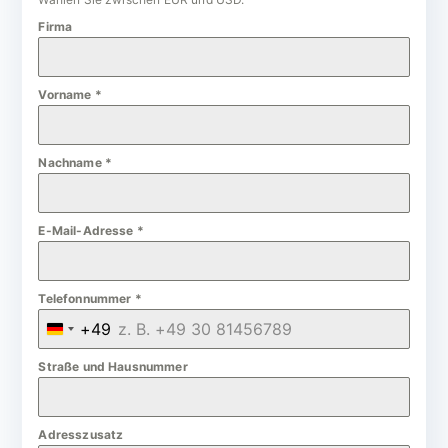
Firma
Vorname
*
Nachname
*
E-Mail-Adresse
*
Telefonnummer
*
+49
G
e
Straße und Hausnummer
r
m
Adresszusatz