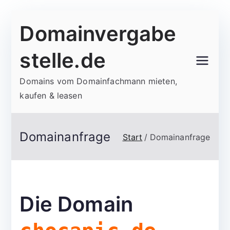
Zum
Domainvergabe
Inhalt
springen
stelle.de
Domains vom Domainfachmann mieten,
kaufen & leasen
Domainanfrage
Start
Domainanfrage
Die Domain