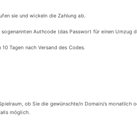
aufen sie und wickeln die Zahlung ab.
en sogenannten Authcode (das Passwort für einen Umzug d
on 10 Tagen nach Versand des Codes.
m Spielraum, ob Sie die gewünschte/n Domain/s monatlich o
alls möglich.