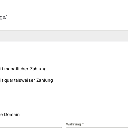
ge/
it monatlicher Zahlung
it quartalsweiser Zahlung
ne Domain
Währung
*