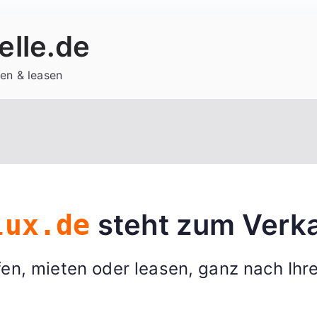
lle.de
en & leasen
steht zum Verka
lux.de
en, mieten oder leasen, ganz nach Ihr