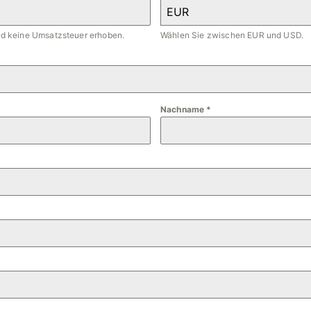
EUR
ird keine Umsatzsteuer erhoben.
Wählen Sie zwischen EUR und USD.
Nachname
*