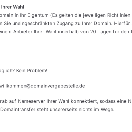
 Ihrer Wahl
omain in Ihr Eigentum (Es gelten die jeweiligen Richtlinie
en Sie uneingeschränkten Zugang zu Ihrer Domain. Hierfür 
einem Anbieter Ihrer Wahl innerhalb von 20 Tagen für d
glich? Kein Problem!
willkommen@domainvergabestelle.de
b auf Nameserver Ihrer Wahl konnektiert, sodass eine Nut
Domaintransfer steht unsererseits nichts im Wege.