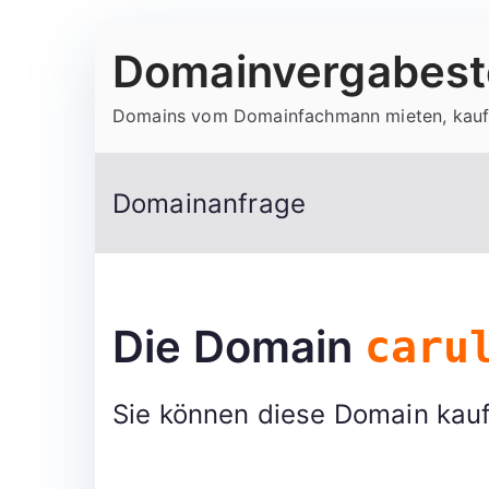
Zum
Domainvergabeste
Inhalt
springen
Domains vom Domainfachmann mieten, kauf
Domainanfrage
Die Domain
caru
Sie können diese Domain kauf