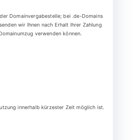
n der Domainvergabestelle; bei .de-Domains
senden wir Ihnen nach Erhalt Ihrer Zahlung
en Domainumzug verwenden können.
zung innerhalb kürzester Zeit möglich ist.