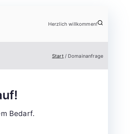
Herzlich willkommen!
Start
Domainanfrage
uf!
em Bedarf.