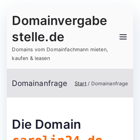
Zum
Domainvergabe
Inhalt
springen
stelle.de
Domains vom Domainfachmann mieten,
kaufen & leasen
Domainanfrage
Start
Domainanfrage
Die Domain