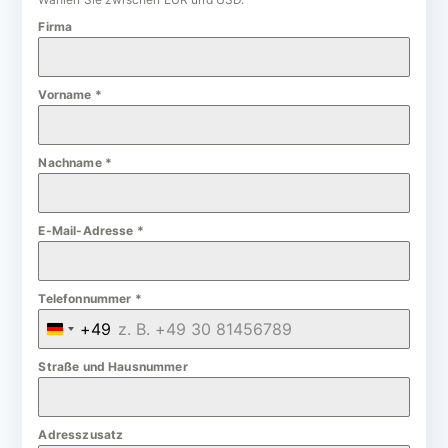
Firma
Vorname
*
Nachname
*
E-Mail-Adresse
*
Telefonnummer
*
+49
G
e
Straße und Hausnummer
r
m
Adresszusatz