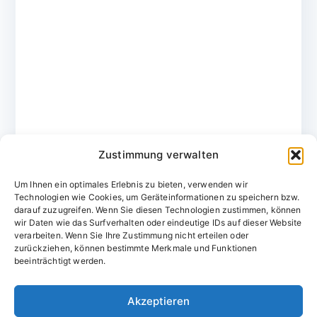
Zustimmung verwalten
Um Ihnen ein optimales Erlebnis zu bieten, verwenden wir
Technologien wie Cookies, um Geräteinformationen zu speichern bzw.
darauf zuzugreifen. Wenn Sie diesen Technologien zustimmen, können
wir Daten wie das Surfverhalten oder eindeutige IDs auf dieser Website
verarbeiten. Wenn Sie Ihre Zustimmung nicht erteilen oder
zurückziehen, können bestimmte Merkmale und Funktionen
Domainvergabestelle.de
beeinträchtigt werden.
Domains vom Domainfachmann
Akzeptieren
E-Mail:
willkommen@domainvergabestelle.de