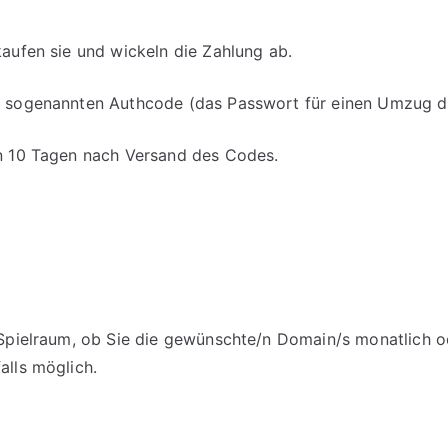
kaufen sie und wickeln die Zahlung ab.
en sogenannten Authcode (das Passwort für einen Umzug d
on 10 Tagen nach Versand des Codes.
m Spielraum, ob Sie die gewünschte/n Domain/s monatlich o
alls möglich.