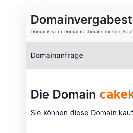
Zum
Domainvergabeste
Inhalt
springen
Domains vom Domainfachmann mieten, kauf
Domainanfrage
Die Domain
cake
Sie können diese Domain kauf