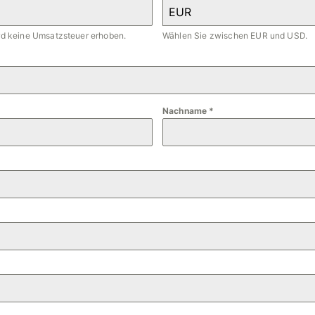
EUR
ird keine Umsatzsteuer erhoben.
Wählen Sie zwischen EUR und USD.
Nachname
*