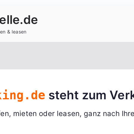
lle.de
en & leasen
steht zum Verk
king.de
en, mieten oder leasen, ganz nach Ihr