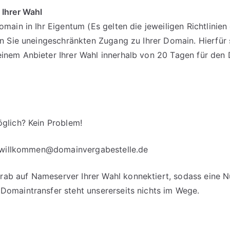
 Ihrer Wahl
omain in Ihr Eigentum (Es gelten die jeweiligen Richtlinie
en Sie uneingeschränkten Zugang zu Ihrer Domain. Hierfür 
einem Anbieter Ihrer Wahl innerhalb von 20 Tagen für d
glich? Kein Problem!
willkommen@domainvergabestelle.de
b auf Nameserver Ihrer Wahl konnektiert, sodass eine Nut
Domaintransfer steht unsererseits nichts im Wege.