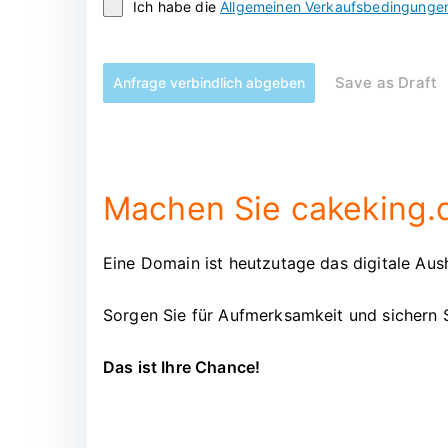
Ich habe die
Allgemeinen Verkaufsbedingunge
Save as Draft
Anfrage verbindlich abgeben
Machen Sie cakeking.d
Eine Domain ist heutzutage das digitale Aush
Sorgen Sie für Aufmerksamkeit und sichern 
Das ist Ihre Chance!