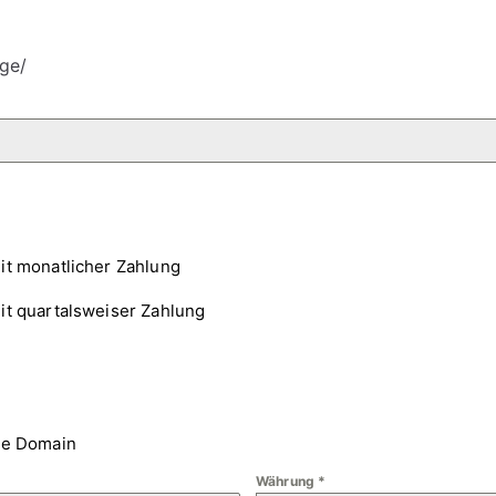
ge/
it monatlicher Zahlung
it quartalsweiser Zahlung
ne Domain
Währung
*