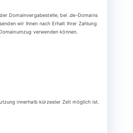
n der Domainvergabestelle; bei .de-Domains
senden wir Ihnen nach Erhalt Ihrer Zahlung
en Domainumzug verwenden können.
zung innerhalb kürzester Zeit möglich ist.