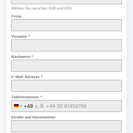
Wählen Sie zwischen EUR und USD.
Firma
Vorname
*
Nachname
*
E-Mail-Adresse
*
Telefonnummer
*
+49
G
e
Straße und Hausnummer
r