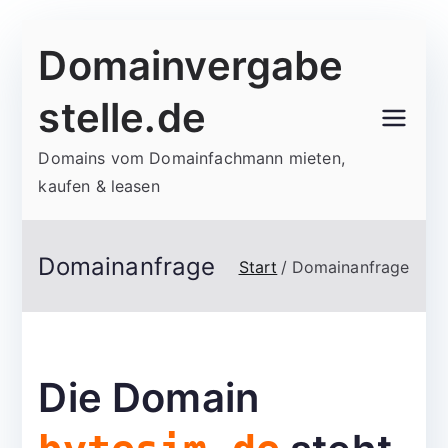
Zum
Domainvergabe
Inhalt
springen
stelle.de
Domains vom Domainfachmann mieten,
kaufen & leasen
Domainanfrage
Start
Domainanfrage
Die Domain