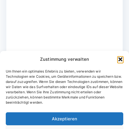
Zustimmung verwalten
Um Ihnen ein optimales Erlebnis zu bieten, verwenden wir
Technologien wie Cookies, um Geräteinformationen zu speichern bzw.
darauf zuzugreifen. Wenn Sie diesen Technologien zustimmen, können
wir Daten wie das Surfverhalten oder eindeutige IDs auf dieser Website
verarbeiten. Wenn Sie Ihre Zustimmung nicht erteilen oder
zurückziehen, können bestimmte Merkmale und Funktionen
Domainvergabestelle.de
beeinträchtigt werden.
Domains vom Domainfachmann
Akzeptieren
E-Mail:
willkommen@domainvergabestelle.de