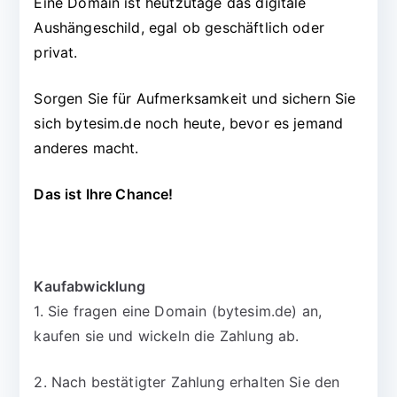
Eine Domain ist heutzutage das digitale
Aushängeschild, egal ob geschäftlich oder
privat.
Sorgen Sie für Aufmerksamkeit und sichern Sie
sich bytesim.de noch heute, bevor es jemand
anderes macht.
Das ist Ihre Chance!
Kaufabwicklung
1. Sie fragen eine Domain (bytesim.de) an,
kaufen sie und wickeln die Zahlung ab.
2. Nach bestätigter Zahlung erhalten Sie den