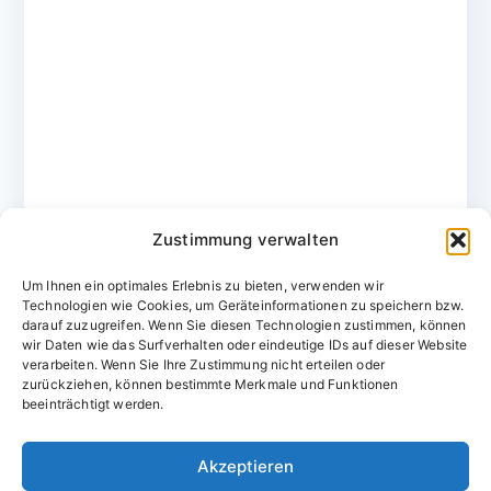
Zustimmung verwalten
Um Ihnen ein optimales Erlebnis zu bieten, verwenden wir
Technologien wie Cookies, um Geräteinformationen zu speichern bzw.
darauf zuzugreifen. Wenn Sie diesen Technologien zustimmen, können
wir Daten wie das Surfverhalten oder eindeutige IDs auf dieser Website
verarbeiten. Wenn Sie Ihre Zustimmung nicht erteilen oder
zurückziehen, können bestimmte Merkmale und Funktionen
Domainvergabestelle.de
beeinträchtigt werden.
Domains vom Domainfachmann
Akzeptieren
E-Mail:
willkommen@domainvergabestelle.de