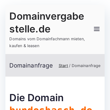
Zum
Domainvergabe
Inhalt
springen
stelle.de
Domains vom Domainfachmann mieten,
kaufen & leasen
Domainanfrage
Start
Domainanfrage
Die Domain