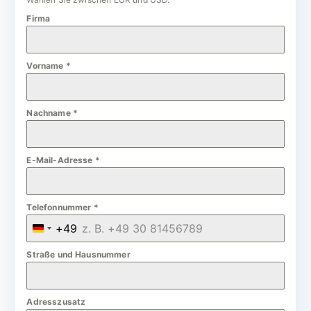
Firma
Vorname
*
Nachname
*
E-Mail-Adresse
*
Telefonnummer
*
+49
G
e
Straße und Hausnummer
r
m
Adresszusatz