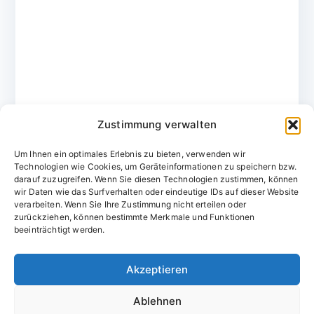
Zustimmung verwalten
Um Ihnen ein optimales Erlebnis zu bieten, verwenden wir
Technologien wie Cookies, um Geräteinformationen zu speichern bzw.
darauf zuzugreifen. Wenn Sie diesen Technologien zustimmen, können
wir Daten wie das Surfverhalten oder eindeutige IDs auf dieser Website
verarbeiten. Wenn Sie Ihre Zustimmung nicht erteilen oder
zurückziehen, können bestimmte Merkmale und Funktionen
Domainvergabestelle.de
beeinträchtigt werden.
Domains vom Domainfachmann
Akzeptieren
E-Mail:
willkommen@domainvergabestelle.de
Ablehnen
Impressum
Datenschutz
Cookie-Richtlinie (EU)