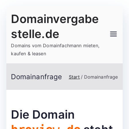
Zum
Domainvergabe
Inhalt
springen
stelle.de
Domains vom Domainfachmann mieten,
kaufen & leasen
Domainanfrage
Start
Domainanfrage
Die Domain