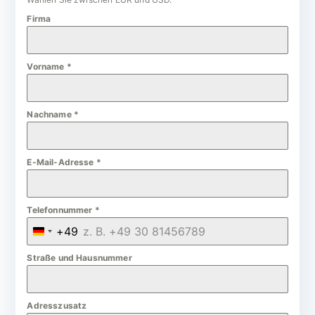
Firma
Vorname
*
Nachname
*
E-Mail-Adresse
*
Telefonnummer
*
+49
G
e
Straße und Hausnummer
r
m
Adresszusatz