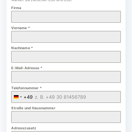
Firma
Vorname
*
Nachname
*
E-Mail-Adresse
*
Telefonnummer
*
+49
G
e
Straße und Hausnummer
r
m
Adresszusatz