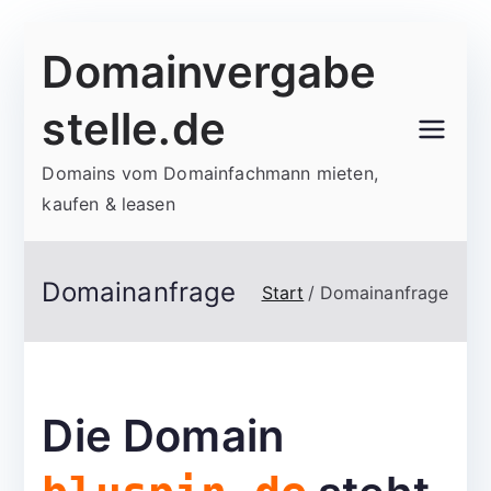
Zum
Domainvergabe
Inhalt
springen
stelle.de
Domains vom Domainfachmann mieten,
kaufen & leasen
Domainanfrage
Start
Domainanfrage
Die Domain