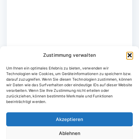
Zustimmung verwalten
Um Ihnen ein optimales Erlebnis zu bieten, verwenden wir
Technologien wie Cookies, um Geräteinformationen zu speichern bzw.
darauf zuzugreifen. Wenn Sie diesen Technologien zustimmen, können
wir Daten wie das Surfverhalten oder eindeutige IDs auf dieser Website
verarbeiten. Wenn Sie Ihre Zustimmung nicht erteilen oder
zurückziehen, können bestimmte Merkmale und Funktionen
Domainvergabestelle.de
beeinträchtigt werden.
Domains vom Domainfachmann
Akzeptieren
E-Mail:
willkommen@domainvergabestelle.de
Ablehnen
Impressum
Datenschutz
Cookie-Richtlinie (EU)