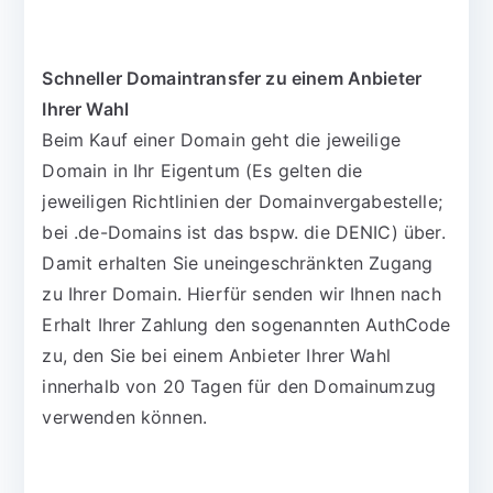
Schneller Domaintransfer zu einem Anbieter
Ihrer Wahl
Beim Kauf einer Domain geht die jeweilige
Domain in Ihr Eigentum (Es gelten die
jeweiligen Richtlinien der Domainvergabestelle;
bei .de-Domains ist das bspw. die DENIC) über.
Damit erhalten Sie uneingeschränkten Zugang
zu Ihrer Domain. Hierfür senden wir Ihnen nach
Erhalt Ihrer Zahlung den sogenannten AuthCode
zu, den Sie bei einem Anbieter Ihrer Wahl
innerhalb von 20 Tagen für den Domainumzug
verwenden können.