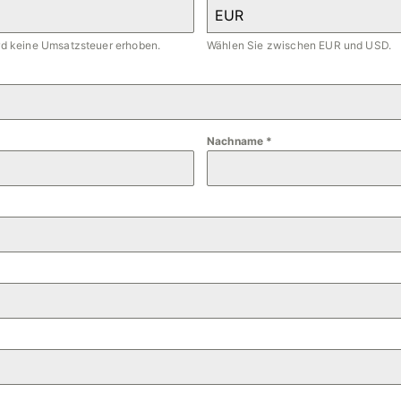
EUR
ird keine Umsatzsteuer erhoben.
Wählen Sie zwischen EUR und USD.
Nachname
*