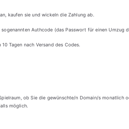
an, kaufen sie und wickeln die Zahlung ab.
en sogenannten Authcode (das Passwort für einen Umzug d
on 10 Tagen nach Versand des Codes.
m Spielraum, ob Sie die gewünschte/n Domain/s monatlich o
alls möglich.