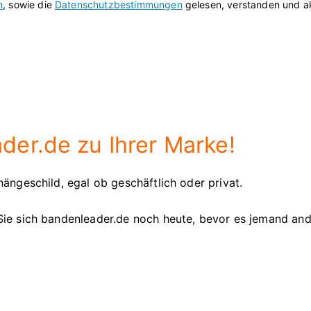
n
, sowie die
Datenschutzbestimmungen
gelesen, verstanden und ak
er.de zu Ihrer Marke!
ängeschild, egal ob geschäftlich oder privat.
Sie sich bandenleader.de noch heute, bevor es jemand an