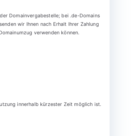
n der Domainvergabestelle; bei .de-Domains
senden wir Ihnen nach Erhalt Ihrer Zahlung
en Domainumzug verwenden können.
zung innerhalb kürzester Zeit möglich ist.