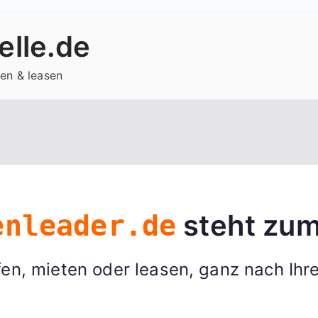
lle.de
en & leasen
steht zum
enleader.de
en, mieten oder leasen, ganz nach Ihr