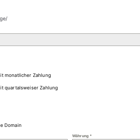
ge/
it monatlicher Zahlung
it quartalsweiser Zahlung
ne Domain
Währung
*