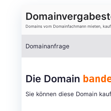
Zum
Domainvergabeste
Inhalt
springen
Domains vom Domainfachmann mieten, kauf
Domainanfrage
Die Domain
band
Sie können diese Domain kauf