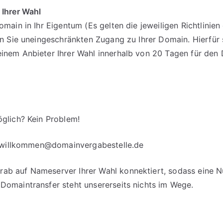
 Ihrer Wahl
omain in Ihr Eigentum (Es gelten die jeweiligen Richtlinie
en Sie uneingeschränkten Zugang zu Ihrer Domain. Hierfür 
einem Anbieter Ihrer Wahl innerhalb von 20 Tagen für d
glich? Kein Problem!
willkommen@domainvergabestelle.de
b auf Nameserver Ihrer Wahl konnektiert, sodass eine Nut
Domaintransfer steht unsererseits nichts im Wege.