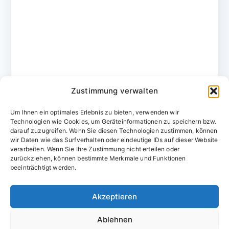
Zustimmung verwalten
Um Ihnen ein optimales Erlebnis zu bieten, verwenden wir
Technologien wie Cookies, um Geräteinformationen zu speichern bzw.
darauf zuzugreifen. Wenn Sie diesen Technologien zustimmen, können
wir Daten wie das Surfverhalten oder eindeutige IDs auf dieser Website
verarbeiten. Wenn Sie Ihre Zustimmung nicht erteilen oder
zurückziehen, können bestimmte Merkmale und Funktionen
Domainvergabestelle.de
beeinträchtigt werden.
Domains vom Domainfachmann
Akzeptieren
E-Mail:
willkommen@domainvergabestelle.de
Ablehnen
Impressum
Datenschutz
Cookie-Richtlinie (EU)