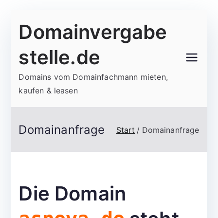
Zum
Domainvergabe
Inhalt
springen
stelle.de
Domains vom Domainfachmann mieten,
kaufen & leasen
Domainanfrage
Start
Domainanfrage
Die Domain