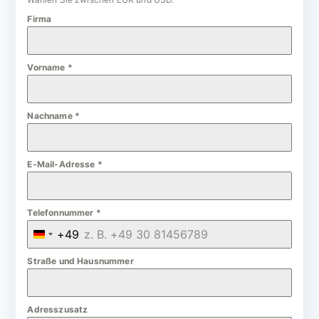
Firma
Vorname
*
Nachname
*
E-Mail-Adresse
*
Telefonnummer
*
+49
G
e
Straße und Hausnummer
r
m
Adresszusatz