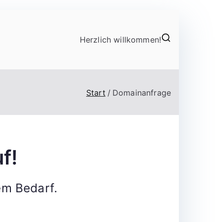
Herzlich willkommen!
Start
Domainanfrage
f!
em Bedarf.