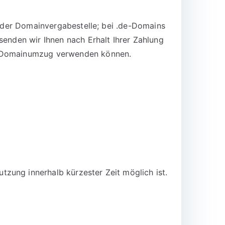
n der Domainvergabestelle; bei .de-Domains
senden wir Ihnen nach Erhalt Ihrer Zahlung
en Domainumzug verwenden können.
zung innerhalb kürzester Zeit möglich ist.