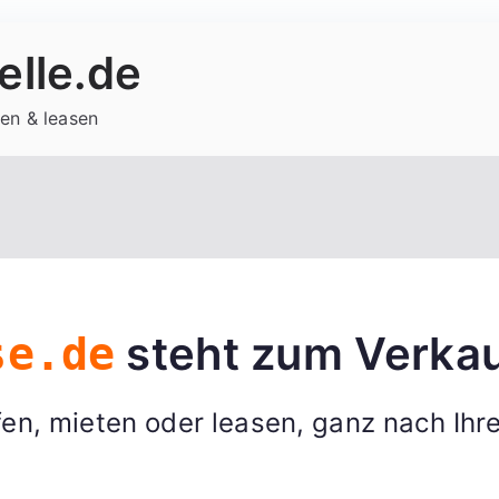
lle.de
en & leasen
steht zum Verkau
se.de
en, mieten oder leasen, ganz nach Ihr