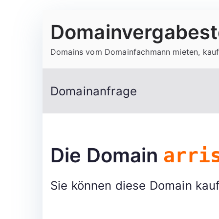
Zum
Domainvergabeste
Inhalt
springen
Domains vom Domainfachmann mieten, kauf
Domainanfrage
Die Domain
arri
Sie können diese Domain kauf