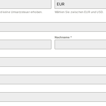
EUR
ird keine Umsatzsteuer erhoben.
Wählen Sie zwischen EUR und USD.
Nachname
*