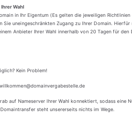
 Ihrer Wahl
omain in Ihr Eigentum (Es gelten die jeweiligen Richtlinie
en Sie uneingeschränkten Zugang zu Ihrer Domain. Hierfür 
einem Anbieter Ihrer Wahl innerhalb von 20 Tagen für d
glich? Kein Problem!
willkommen@domainvergabestelle.de
b auf Nameserver Ihrer Wahl konnektiert, sodass eine Nut
Domaintransfer steht unsererseits nichts im Wege.