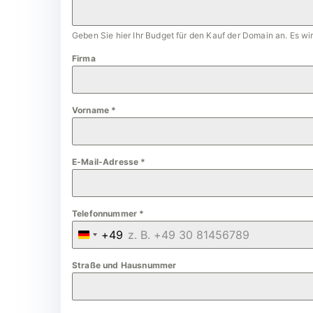
Geben Sie hier Ihr Budget für den Kauf der Domain an. Es w
Firma
Vorname
*
E-Mail-Adresse
*
Telefonnummer
*
+49
G
e
Straße und Hausnummer
r
m