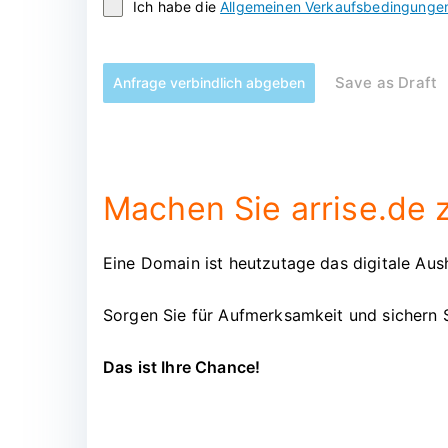
Ich habe die
Allgemeinen Verkaufsbedingunge
Save as Draft
Anfrage verbindlich abgeben
Machen Sie arrise.de z
Eine Domain ist heutzutage das digitale Aush
Sorgen Sie für Aufmerksamkeit und sichern S
Das ist Ihre Chance!