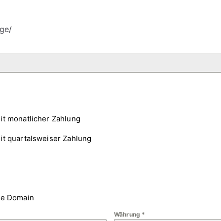
ge/
it monatlicher Zahlung
it quartalsweiser Zahlung
ne Domain
Währung
*