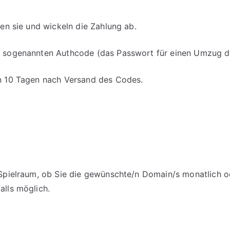
fen sie und wickeln die Zahlung ab.
en sogenannten Authcode (das Passwort für einen Umzug d
on 10 Tagen nach Versand des Codes.
m Spielraum, ob Sie die gewünschte/n Domain/s monatlich o
alls möglich.