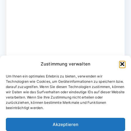
Zustimmung verwalten
Um Ihnen ein optimales Erlebnis zu bieten, verwenden wir
Technologien wie Cookies, um Geräteinformationen zu speichern bzw.
darauf zuzugreifen. Wenn Sie diesen Technologien zustimmen, können
wir Daten wie das Surfverhalten oder eindeutige IDs auf dieser Website
verarbeiten. Wenn Sie Ihre Zustimmung nicht erteilen oder
zurückziehen, können bestimmte Merkmale und Funktionen
Domainvergabestelle.de
beeinträchtigt werden.
Domains vom Domainfachmann
Akzeptieren
E-Mail:
willkommen@domainvergabestelle.de