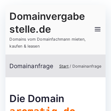
Zum
Domainvergabe
Inhalt
springen
stelle.de
Domains vom Domainfachmann mieten,
kaufen & leasen
Domainanfrage
Start
Domainanfrage
Die Domain