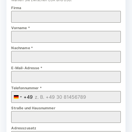
Firma
Vorname
*
Nachname
*
E-Mail-Adresse
*
Telefonnummer
*
+49
G
e
Straße und Hausnummer
r
m
Adresszusatz