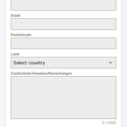
a
n
Stadt
y
+
4
Postleitzahl
9
Land
Select country
Zusätzliche Hinweise/Bemerkungen
0 / 1000