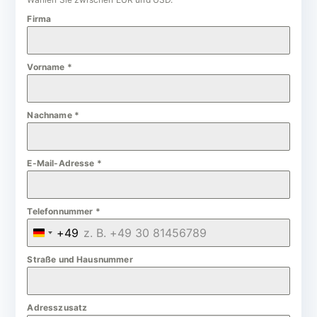
Firma
Vorname
*
Nachname
*
E-Mail-Adresse
*
Telefonnummer
*
+49
G
e
Straße und Hausnummer
r
m
Adresszusatz