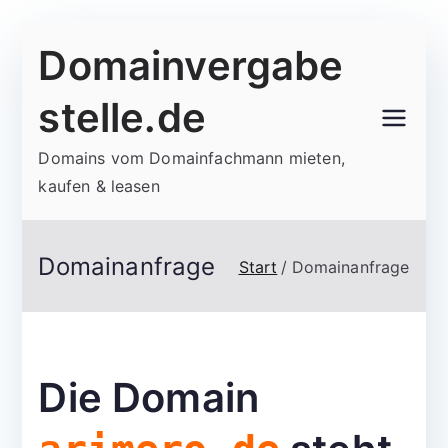
Zum
Domainvergabe
Inhalt
springen
stelle.de
Domains vom Domainfachmann mieten,
kaufen & leasen
Domainanfrage
Start
Domainanfrage
Die Domain