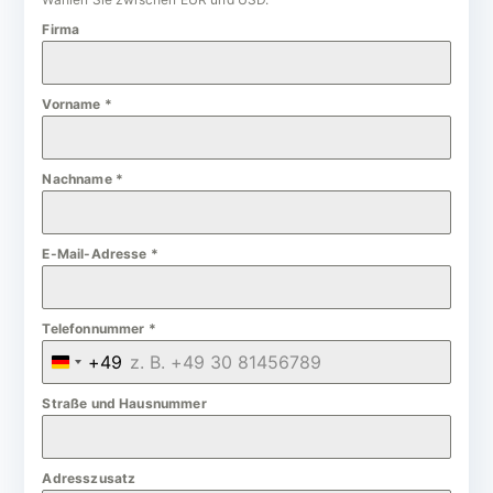
Firma
Vorname
*
Nachname
*
E-Mail-Adresse
*
Telefonnummer
*
+49
G
e
Straße und Hausnummer
r
m
Adresszusatz