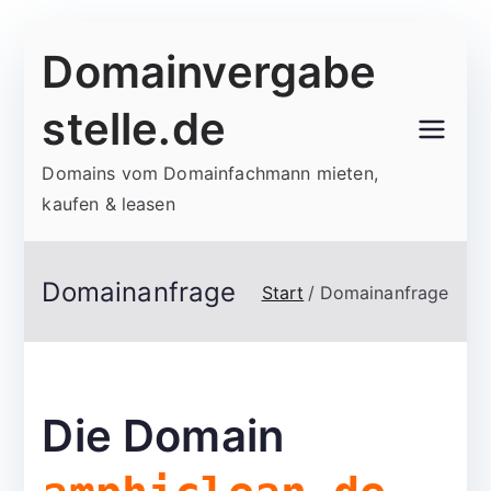
Zum
Domainvergabe
Inhalt
springen
stelle.de
Domains vom Domainfachmann mieten,
kaufen & leasen
Domainanfrage
Start
Domainanfrage
Die Domain