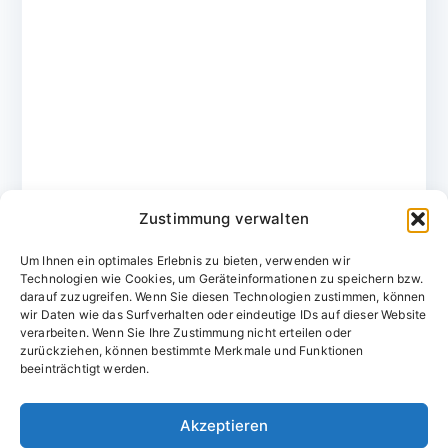
Zustimmung verwalten
Um Ihnen ein optimales Erlebnis zu bieten, verwenden wir
Technologien wie Cookies, um Geräteinformationen zu speichern bzw.
darauf zuzugreifen. Wenn Sie diesen Technologien zustimmen, können
wir Daten wie das Surfverhalten oder eindeutige IDs auf dieser Website
verarbeiten. Wenn Sie Ihre Zustimmung nicht erteilen oder
zurückziehen, können bestimmte Merkmale und Funktionen
Domainvergabestelle.de
beeinträchtigt werden.
Domains vom Domainfachmann
Akzeptieren
E-Mail:
willkommen@domainvergabestelle.de