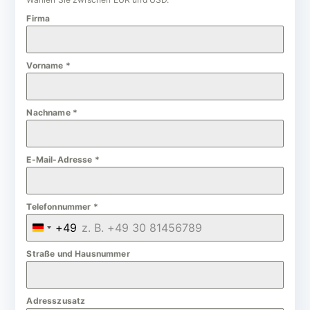
Firma
Vorname
*
Nachname
*
E-Mail-Adresse
*
Telefonnummer
*
+49
G
e
Straße und Hausnummer
r
m
Adresszusatz