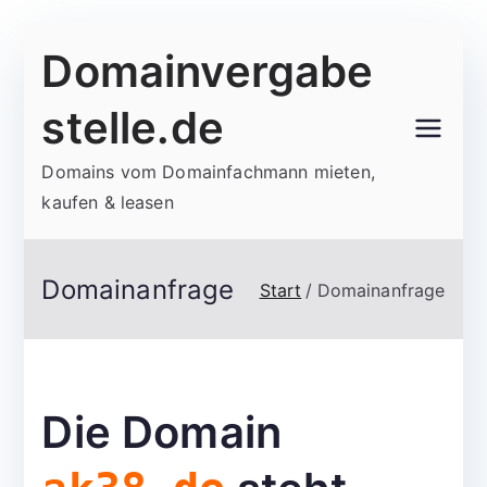
Zum
Domainvergabe
Inhalt
springen
stelle.de
Domains vom Domainfachmann mieten,
kaufen & leasen
Domainanfrage
Start
Domainanfrage
Die Domain