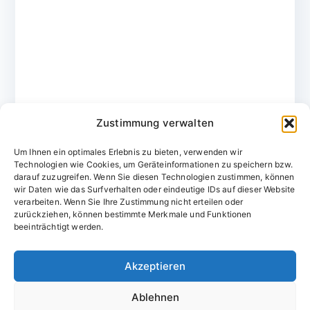
Zustimmung verwalten
Um Ihnen ein optimales Erlebnis zu bieten, verwenden wir
Technologien wie Cookies, um Geräteinformationen zu speichern bzw.
darauf zuzugreifen. Wenn Sie diesen Technologien zustimmen, können
wir Daten wie das Surfverhalten oder eindeutige IDs auf dieser Website
verarbeiten. Wenn Sie Ihre Zustimmung nicht erteilen oder
zurückziehen, können bestimmte Merkmale und Funktionen
Domainvergabestelle.de
beeinträchtigt werden.
Domains vom Domainfachmann
Akzeptieren
E-Mail:
willkommen@domainvergabestelle.de
Ablehnen
Impressum
Datenschutz
Cookie-Richtlinie (EU)